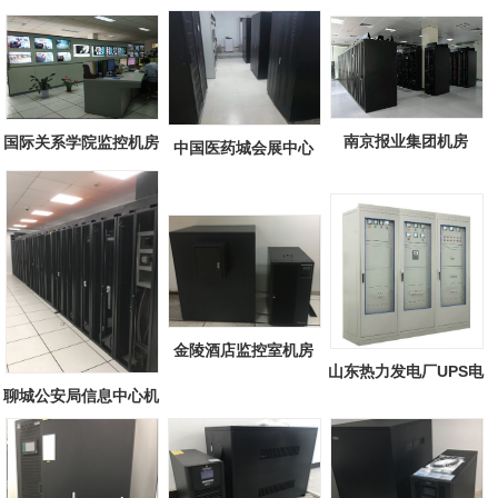
南京报业集团机房
国际关系学院监控机房
中国医药城会展中心
160K-UPS电源
500K-UPS电源
金陵酒店监控室机房
山东热力发电厂UPS电
UPS电源
聊城公安局信息中心机
源
房