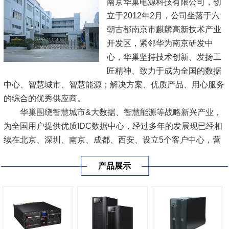
南京华巢电源科技有限公司，创
立于2012年2月，公司坐落于六
朝古都南京市麒麟高新技术产业
开发区，紧邻华为南京研发中
心，华巢坚持技术创新、发扬工
匠精神、致力于成为全国的数据
中心、智慧城市、智慧能源；解决方案、优质产品、用心服务
的综合的优秀供应商。
华巢围绕智慧城市&大数据、智慧能源等战略新兴产业，
为全国用户提供优质IDC数据中心，经过多年的发展现已经相
续在北京、深圳、南京、成都、西安、设立5个客户中心，营
销及服务网络覆盖全国20多个省和地区，为广大客户提供智
产品展示
慧电能，数据中心，新能源三大业务解决方案，主营产品
有;UPS不间断...
[查看详情]